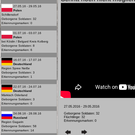
27.05.16 - 29.05.16
Polen
Schillersdorf
Geborgene Soldaten: 32
Erkennungsmarken: 0
01.07.16 - 03.07.16
Polen
bei Köslin / Belgard Kreis Kolberg
Geborgene Soldaten: 8
Erkennungsmarken: 6
16.07.16 - 17.07.16
Deutschland
Region Spree Neiße
Geborgene Soldaten: 3
Erkennungsmarken: 1
22.07.16 - 24.07.16
Deutschland
Märkisch Oderland
Geborgene Soldaten: 3
Erkennungsmarken: 0
27.05.2016 - 29.05.2016
Geborgene Soldaten: 32
24.08.16 - 28.08.16
Flüchtlinge: 32
Russland
Erkennungsmarken: 0
Region Gagarin
Geborgene Soldaten: 58
Erkennungsmarken: 14